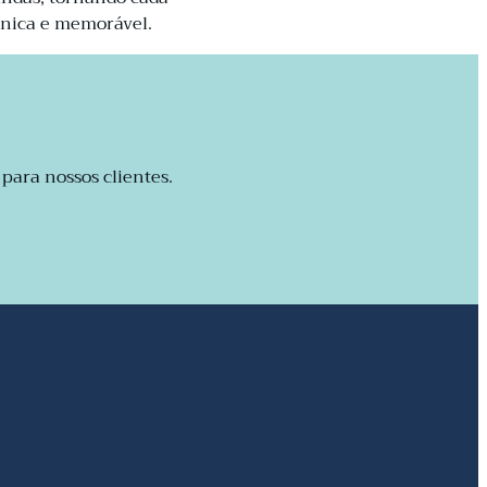
nica e memorável.
para nossos clientes.