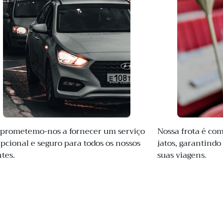
rometemo-nos a fornecer um serviço
Nossa frota é co
pcional e seguro para todos os nossos
jatos, garantindo
ntes.
suas viagens.