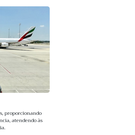
os, proporcionando
ência, atendendo às
ia.